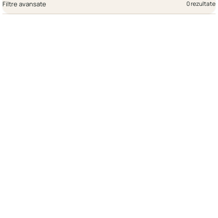
Filtre avansate
0 rezultate