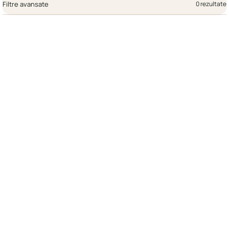
Filtre avansate
0 rezultate