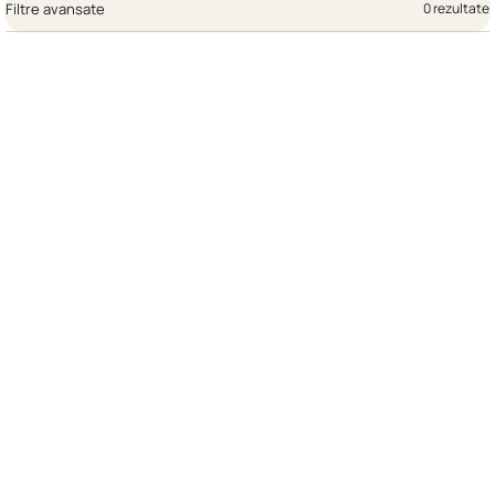
Filtre avansate
0 rezultate