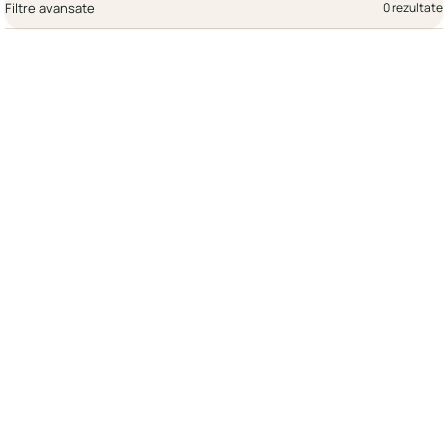
Filtre avansate
0 rezultate