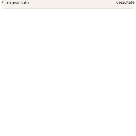
Filtre avansate
0 rezultate