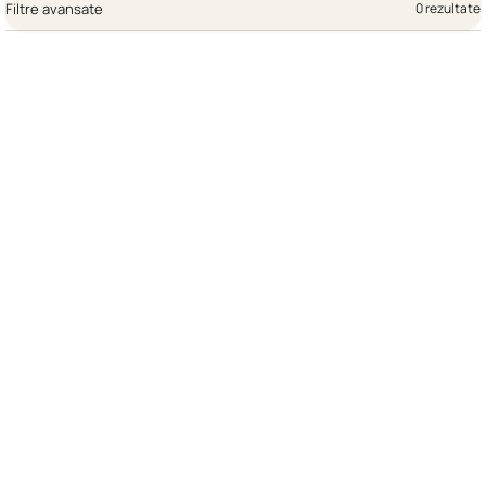
Filtre avansate
0 rezultate