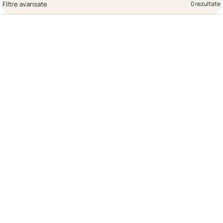
Filtre avansate
0 rezultate