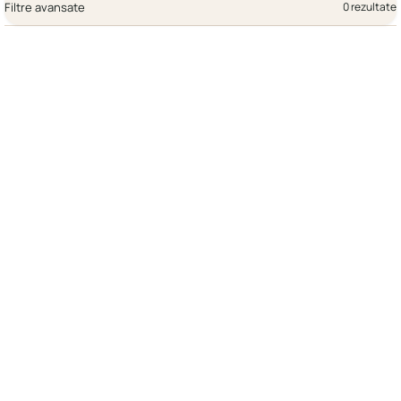
Filtre avansate
0 rezultate