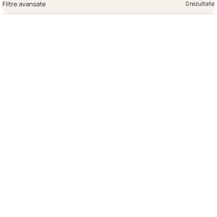
Filtre avansate
0 rezultate