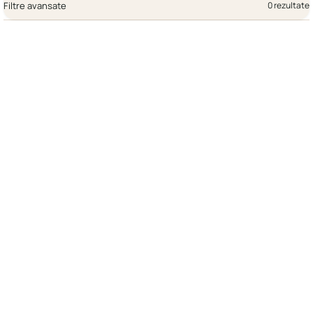
Filtre avansate
0 rezultate