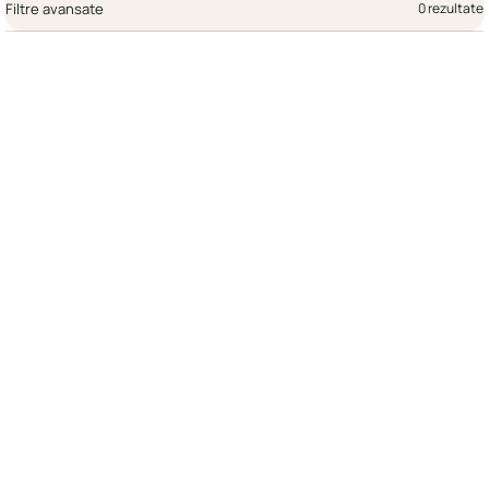
Filtre avansate
0 rezultate