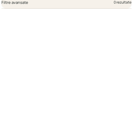
Filtre avansate
0 rezultate