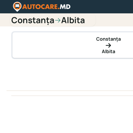
Constanța
Albita
→
Constanța
Albita