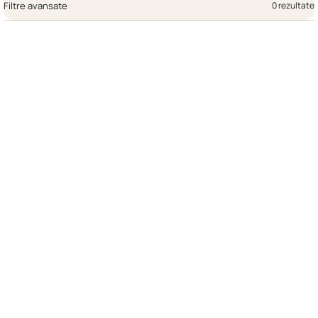
Filtre avansate
0 rezultate