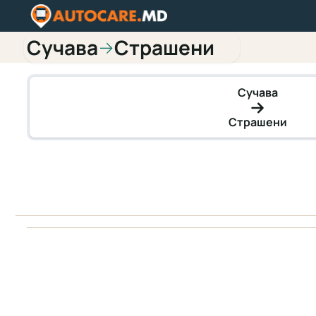
Сучава
Страшени
→
Сучава
Страшени