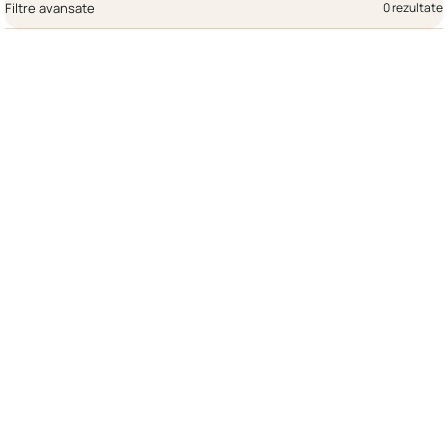
Filtre avansate
0 rezultate