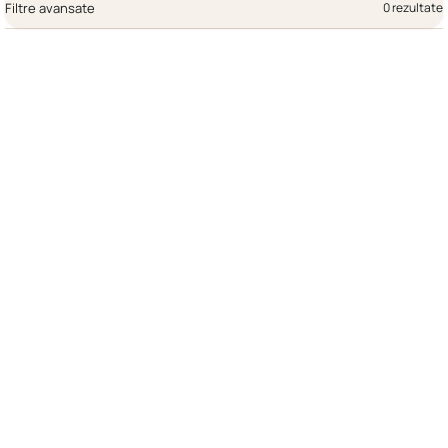
Filtre avansate
0 rezultate