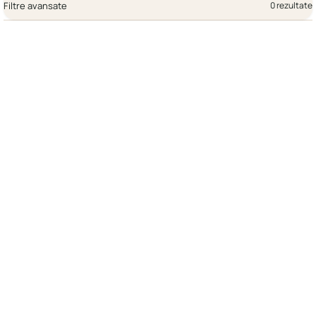
Filtre avansate
0 rezultate