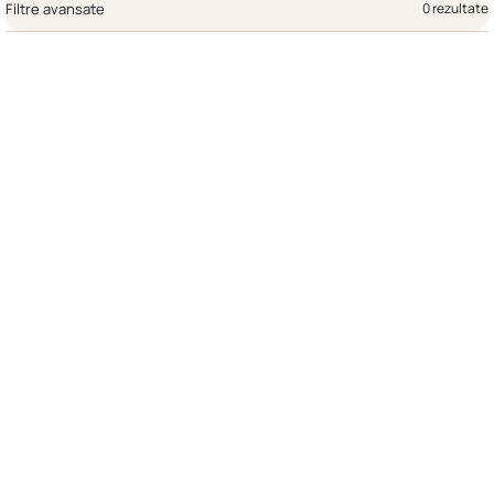
Filtre avansate
0 rezultate