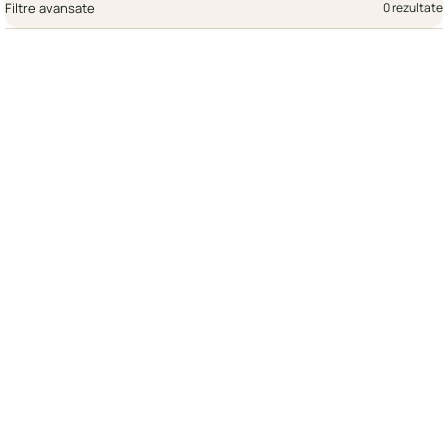
Filtre avansate
0 rezultate