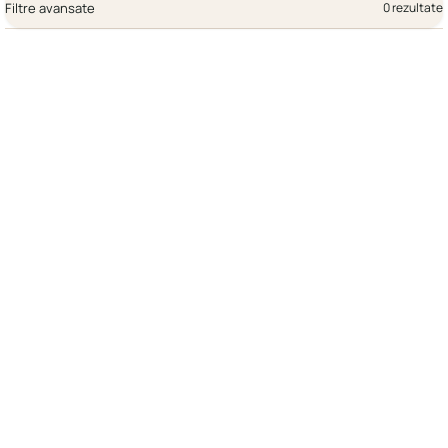
Filtre avansate
0 rezultate