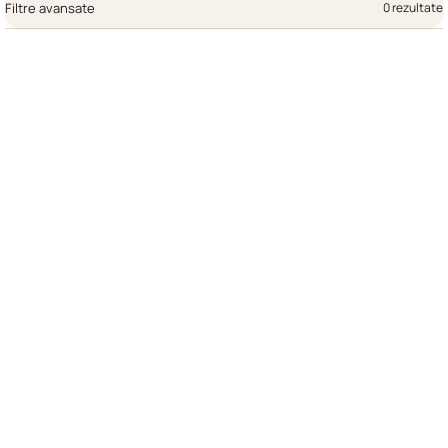
Filtre avansate
0 rezultate