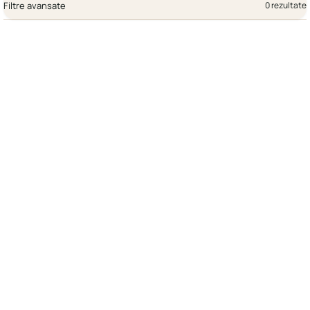
Filtre avansate
0 rezultate