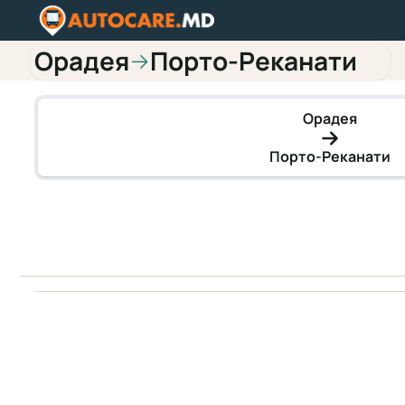
Орадея
Порто-Реканати
→
Орадея
Порто-Реканати