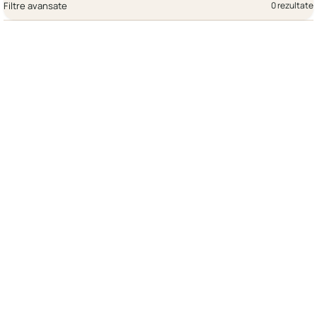
Filtre avansate
0 rezultate