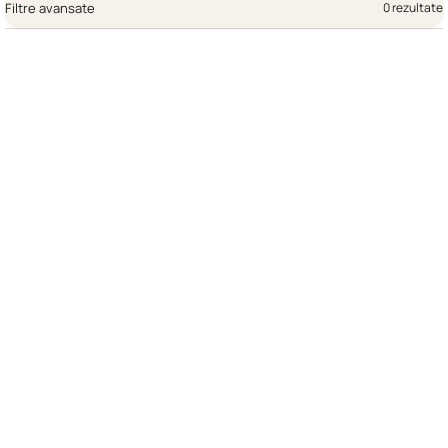
Filtre avansate
0 rezultate