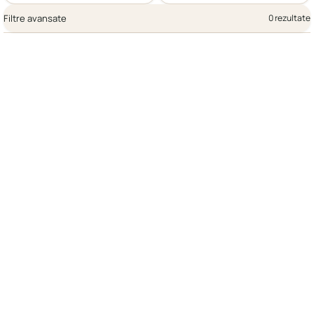
Filtre avansate
0 rezultate