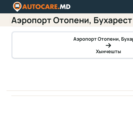
Аэропорт Отопени, Бухарест
Аэропорт Отопени, Буха
Хынчешты