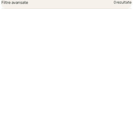
Filtre avansate
0 rezultate