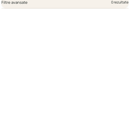
Filtre avansate
0 rezultate