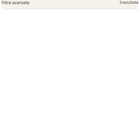
Filtre avansate
0 rezultate