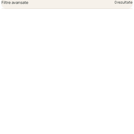
Filtre avansate
0 rezultate