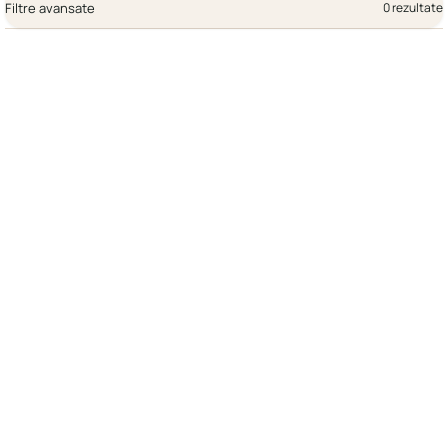
Filtre avansate
0 rezultate