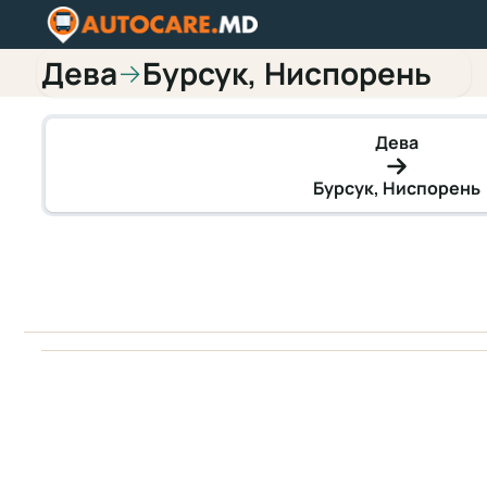
Дева
Бурсук, Ниспорень
→
Дева
Бурсук, Ниспорень