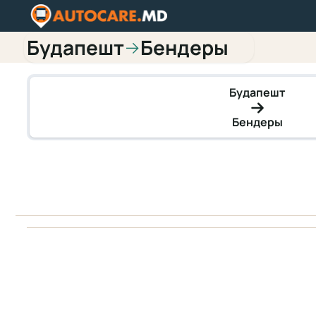
Будапешт
Бендеры
→
Будапешт
Бендеры