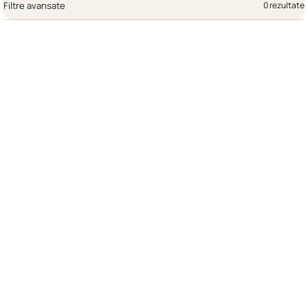
Filtre avansate
0 rezultate