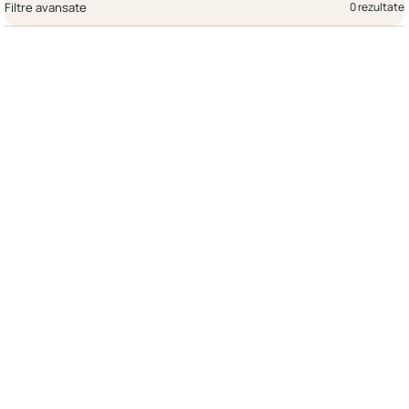
Filtre avansate
0 rezultate