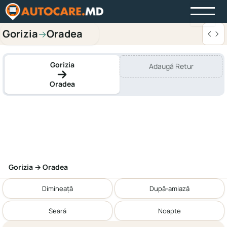
Gorizia
Oradea
→
Gorizia
Adaugă Retur
Oradea
Gorizia → Oradea
Dimineață
După-amiază
Seară
Noapte