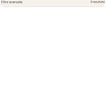
Filtre avansate
0 rezultate