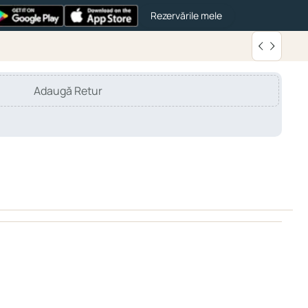
Rezervările mele
Adaugă Retur