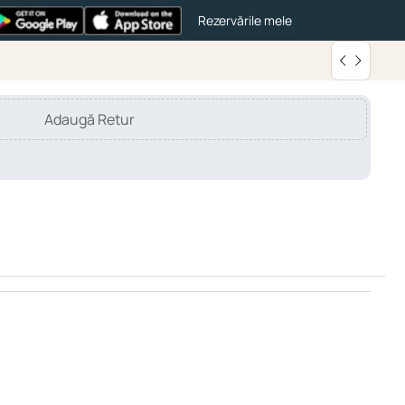
Rezervările mele
Adaugă Retur