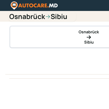
Osnabrück
Sibiu
→
Osnabrück
Sibiu