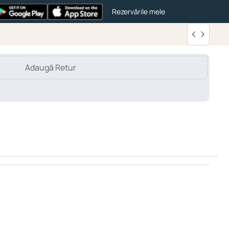
Rezervările mele
Adaugă Retur