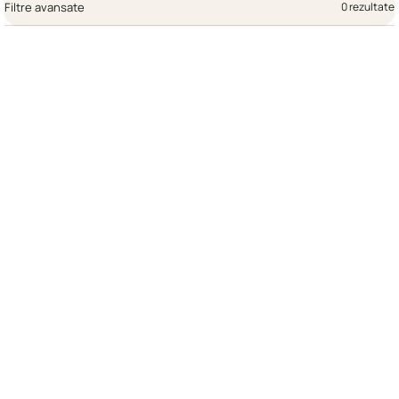
Filtre avansate
0 rezultate