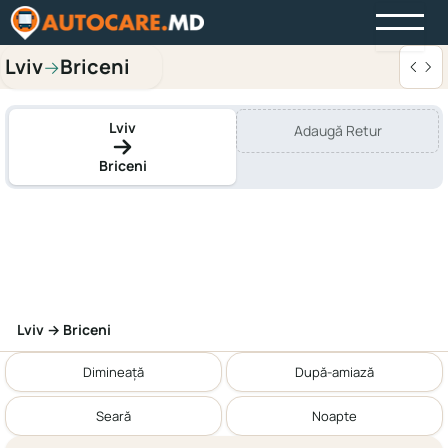
Lviv
Briceni
→
Lviv
Adaugă Retur
Briceni
Lviv → Briceni
Dimineață
După-amiază
Seară
Noapte