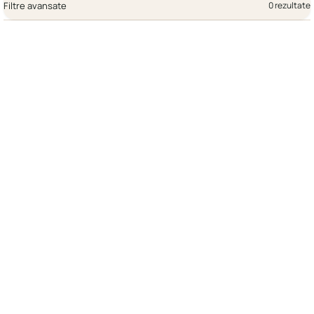
Filtre avansate
0 rezultate