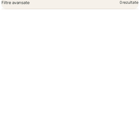
Filtre avansate
0 rezultate