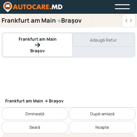
Frankfurt am Main
Brașov
→
Frankfurt am Main
Adaugă Retur
Brașov
Frankfurt am Main → Brașov
Dimineață
După-amiază
Seară
Noapte