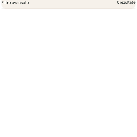
Filtre avansate
0 rezultate