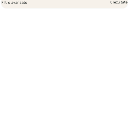
Filtre avansate
0 rezultate