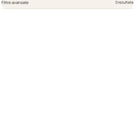
Filtre avansate
0 rezultate