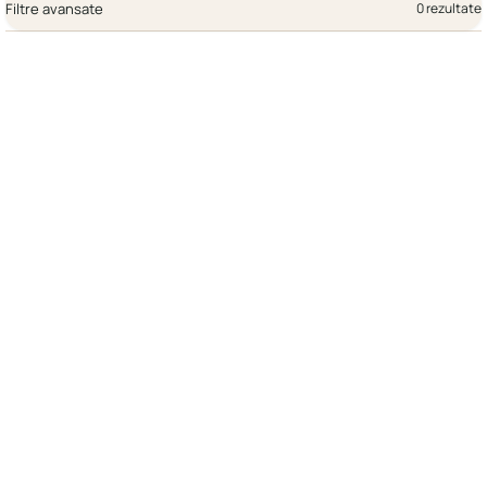
Filtre avansate
0 rezultate