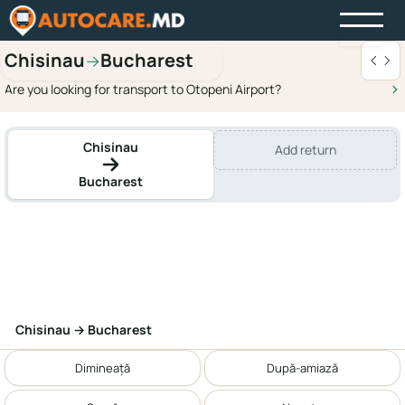
Chisinau
Bucharest
→
Are you looking for transport to Otopeni Airport?
Chisinau
Add return
Bucharest
Chisinau → Bucharest
Dimineață
După-amiază