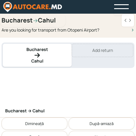
Bucharest
Cahul
→
Are you looking for transport from Otopeni Airport?
Bucharest
Add return
Cahul
Bucharest → Cahul
Dimineață
După-amiază